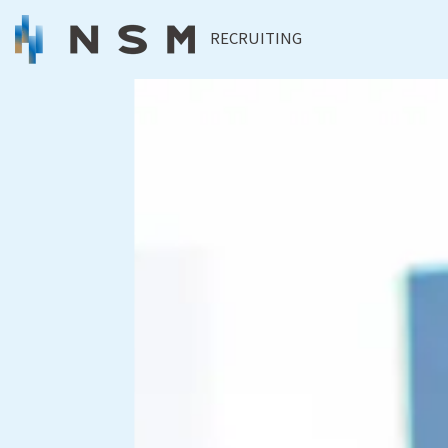
RECRUITING