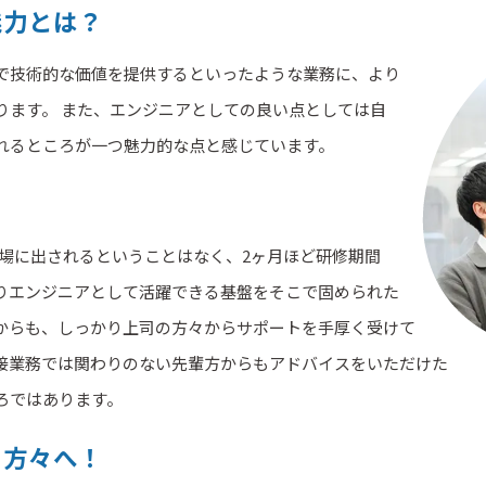
魅力とは？
で技術的な価値を提供するといったような業務に、より
ります。 また、エンジニアとしての良い点としては自
れるところが一つ魅力的な点と感じています。
現場に出されるということはなく、2ヶ月ほど研修期間
りエンジニアとして活躍できる基盤をそこで固められた
からも、しっかり上司の方々からサポートを手厚く受けて
接業務では関わりのない先輩方からもアドバイスをいただけた
ろではあります。
る方々へ！