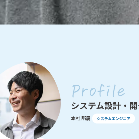
Profile
システム設計・開
本社 所属
システムエンジニア