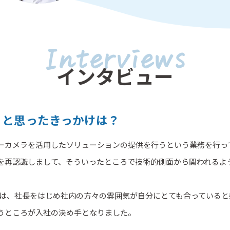
Interviews
インタビュー
うと思ったきっかけは？
ーカメラを活用したソリューションの提供を行うという業務を行っ
のを再認識しまして、そういったところで技術的側面から関われるよ
ては、社長をはじめ社内の方々の雰囲気が自分にとても合っている
うところが入社の決め手となりました。