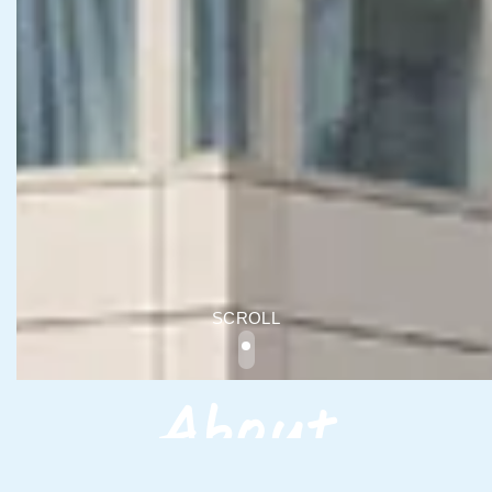
SCROLL
About
会社を知る