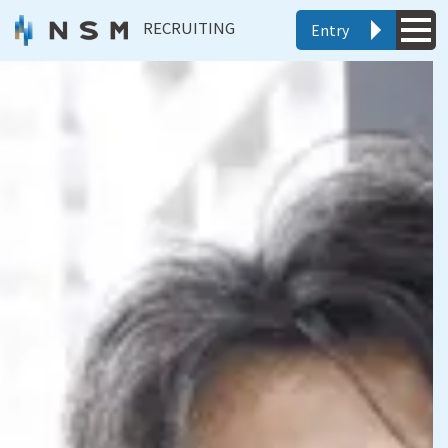
RECRUITING
Entry
新卒採用
キャリア採用
エントリー