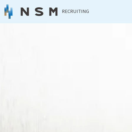
RECRUITING