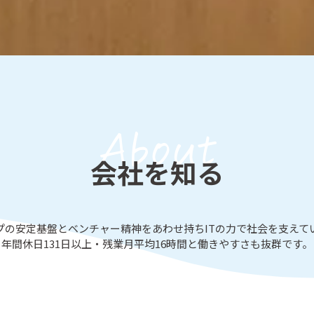
About
会社を知る
プの安定基盤とベンチャー精神を
あわせ持ちITの力で社会を支えて
年間休日131日以上・残業月平均16時間
と働きやすさも抜群です。