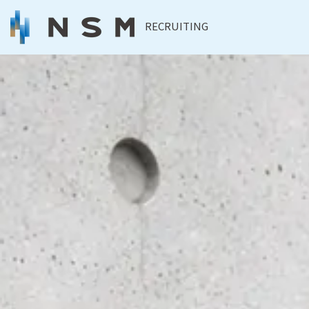
RECRUITING