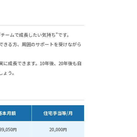
“チームで成長したい気持ち”です。
できる方、周囲のサポートを受けながら
に成長できます。10年後、20年後も自
しょう。
基本月額
住宅手当等/月
39,050
20,000
円
円