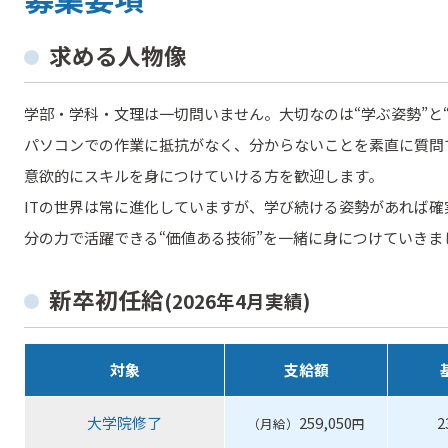
求める人物像
学部・学科・文理は一切問いません。大切なのは“学ぶ姿勢”と
パソコンでの作業に抵抗がなく、分からないことを素直に質問
意欲的にスキルを身につけていける方を歓迎します。
ITの世界は常に進化していますが、学び続ける姿勢があれば確実
分の力で活躍できる“価値ある技術”を一緒に身につけていきま
新卒初任給
(2026年4月実績)
対象
支給額
大学院修了
259,050
2
（月給）
円